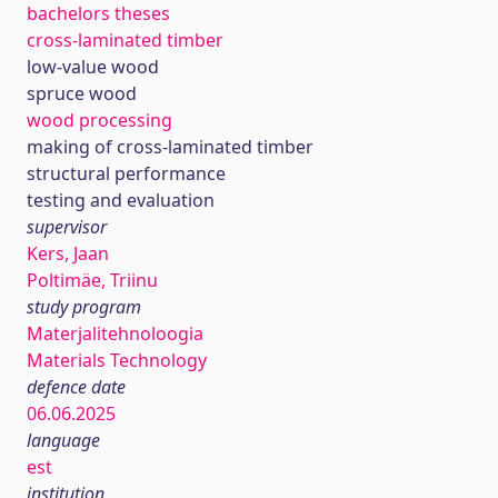
bachelors theses
cross-laminated timber
low-value wood
spruce wood
wood processing
making of cross-laminated timber
structural performance
testing and evaluation
supervisor
Kers, Jaan
Poltimäe, Triinu
study program
Materjalitehnoloogia
Materials Technology
defence date
06.06.2025
language
est
institution