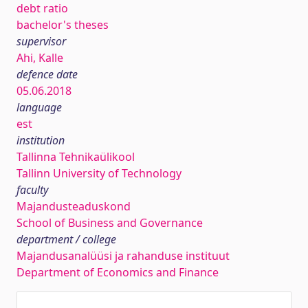
debt ratio
bachelor's theses
supervisor
Ahi, Kalle
defence date
05.06.2018
language
est
institution
Tallinna Tehnikaülikool
Tallinn University of Technology
faculty
Majandusteaduskond
School of Business and Governance
department / college
Majandusanalüüsi ja rahanduse instituut
Department of Economics and Finance