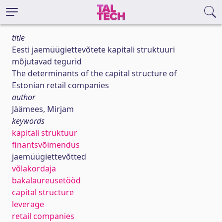
title
Eesti jaemüügiettevõtete kapitali struktuuri
mõjutavad tegurid
The determinants of the capital structure of
Estonian retail companies
author
Jäämees, Mirjam
keywords
kapitali struktuur
finantsvõimendus
jaemüügiettevõtted
võlakordaja
bakalaureusetööd
capital structure
leverage
retail companies