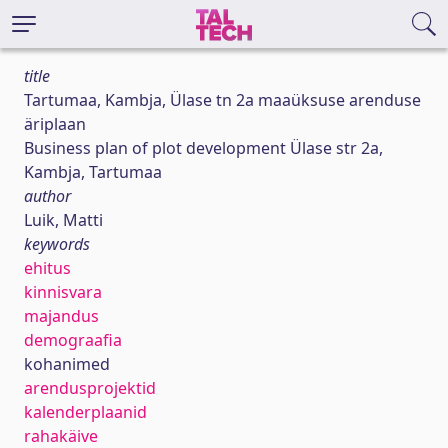
title
Tartumaa, Kambja, Ülase tn 2a maaüksuse arenduse
äriplaan
Business plan of plot development Ülase str 2a,
Kambja, Tartumaa
author
Luik, Matti
keywords
ehitus
kinnisvara
majandus
demograafia
kohanimed
arendusprojektid
kalenderplaanid
rahakäive