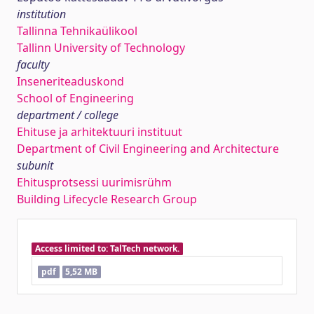
institution
Tallinna Tehnikaülikool
Tallinn University of Technology
faculty
Inseneriteaduskond
School of Engineering
department / college
Ehituse ja arhitektuuri instituut
Department of Civil Engineering and Architecture
subunit
Ehitusprotsessi uurimisrühm
Building Lifecycle Research Group
Access limited to: TalTech network.
pdf
5,52 MB