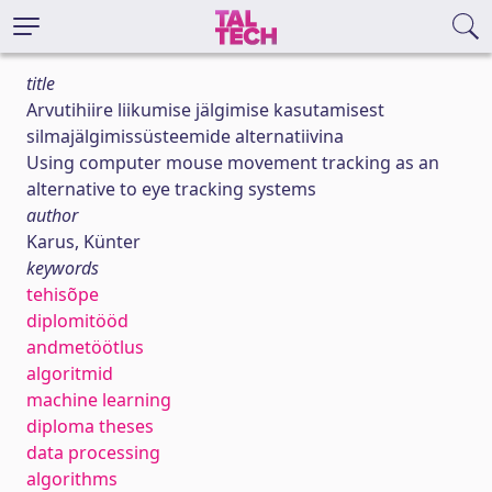
title
Arvutihiire liikumise jälgimise kasutamisest
silmajälgimissüsteemide alternatiivina
Using computer mouse movement tracking as an
alternative to eye tracking systems
author
Karus, Künter
keywords
tehisõpe
diplomitööd
andmetöötlus
algoritmid
machine learning
diploma theses
data processing
algorithms