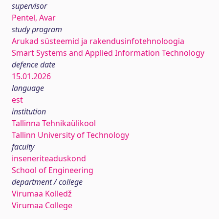
supervisor
Pentel, Avar
study program
Arukad süsteemid ja rakendusinfotehnoloogia
Smart Systems and Applied Information Technology
defence date
15.01.2026
language
est
institution
Tallinna Tehnikaülikool
Tallinn University of Technology
faculty
inseneriteaduskond
School of Engineering
department / college
Virumaa Kolledž
Virumaa College