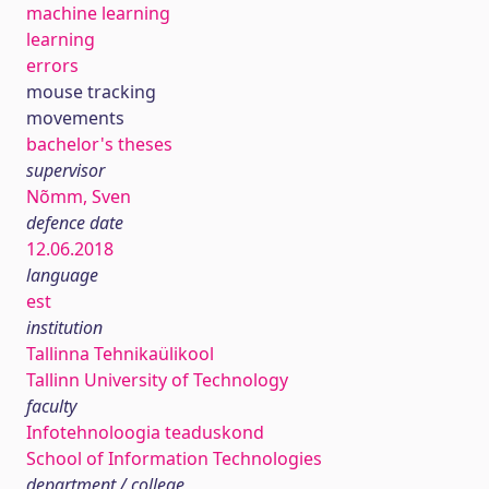
machine learning
learning
errors
mouse tracking
movements
bachelor's theses
supervisor
Nõmm, Sven
defence date
12.06.2018
language
est
institution
Tallinna Tehnikaülikool
Tallinn University of Technology
faculty
Infotehnoloogia teaduskond
School of Information Technologies
department / college