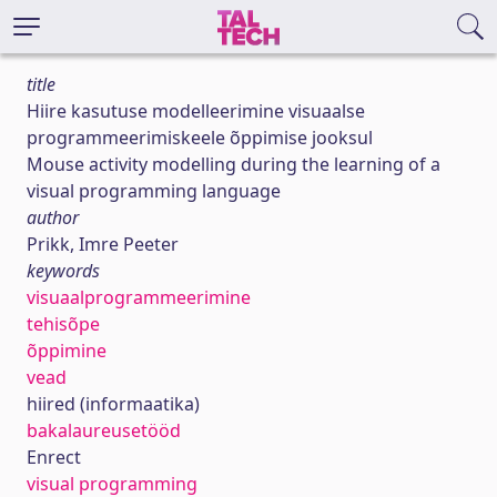
title
Hiire kasutuse modelleerimine visuaalse
programmeerimiskeele õppimise jooksul
Mouse activity modelling during the learning of a
visual programming language
author
Prikk, Imre Peeter
keywords
visuaalprogrammeerimine
tehisõpe
õppimine
vead
hiired (informaatika)
bakalaureusetööd
Enrect
visual programming