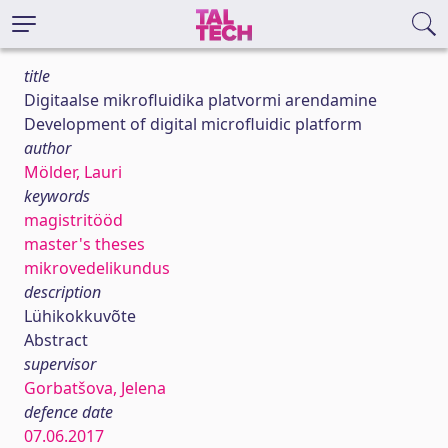
title
Digitaalse mikrofluidika platvormi arendamine
Development of digital microfluidic platform
author
Mölder, Lauri
keywords
magistritööd
master's theses
mikrovedelikundus
description
Lühikokkuvõte
Abstract
supervisor
Gorbatšova, Jelena
defence date
07.06.2017