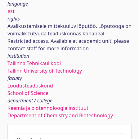
language
est
rights
Avalikustamisele mittekuuluv lõputöö. Lõputööga on
võimalik tutvuda teaduskonnas kohapeal
Restricted access. Available at academic unit, please
contact staff for more information
institution
Tallinna Tehnikaülikool
Tallinn University of Technology
faculty
Loodusteaduskond
School of Science
department / college
Keemia ja biotehnoloogia instituut
Department of Chemistry and Biotechnology