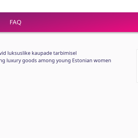
FAQ
vid luksuslike kaupade tarbimisel
ng luxury goods among young Estonian women