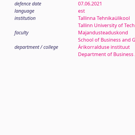
defence date
07.06.2021
language
est
institution
Tallinna Tehnikaülikool
Tallinn University of Tec
faculty
Majandusteaduskond
School of Business and 
department / college
Ärikorralduse instituut
Department of Business 