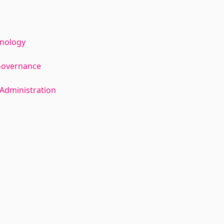
hnology
Governance
Administration