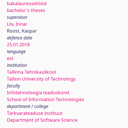
bakalaureusetööd
bachelor's theses
supervisor
Liiv, Innar
Roost, Kaspar
defence date
25.01.2018
language
est
institution
Tallinna Tehnikaülikool
Tallinn University of Technology
faculty
Infotehnoloogia teaduskond
School of Information Technologies
department / college
Tarkvarateaduse instituut
Department of Software Science