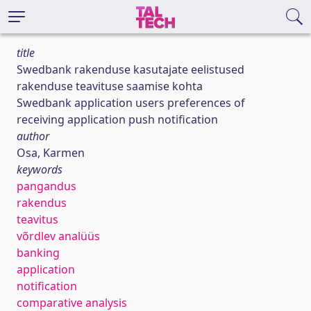
title
Swedbank rakenduse kasutajate eelistused
rakenduse teavituse saamise kohta
Swedbank application users preferences of
receiving application push notification
author
Osa, Karmen
keywords
pangandus
rakendus
teavitus
võrdlev analüüs
banking
application
notification
comparative analysis