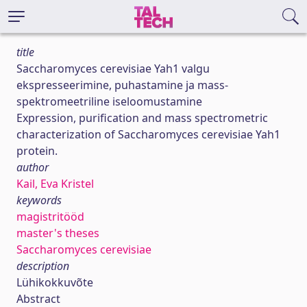
title
Saccharomyces cerevisiae Yah1 valgu
ekspresseerimine, puhastamine ja mass-
spektromeetriline iseloomustamine
Expression, purification and mass spectrometric
characterization of Saccharomyces cerevisiae Yah1
protein.
author
Kail, Eva Kristel
keywords
magistritööd
master's theses
Saccharomyces cerevisiae
description
Lühikokkuvõte
Abstract