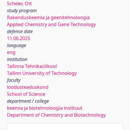
Scheler, Ott
study program
Rakenduskeemia ja geenitehnoloogia
Applied Chemistry and Gene Technology
defence date
11.06.2025
language
eng
institution
Tallinna Tehnikaülikool
Tallinn University of Technology
faculty
loodusteaduskond
School of Science
department / college
keemia ja biotehnoloogia instituut
Department of Chemistry and Biotechnology