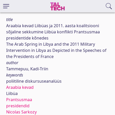
title
Araabia kevad Liibüas ja 2011. aasta koalitsiooni
sõjaline sekkumine Liibüa konflikti Prantsusmaa
presidentide kõnedes
The Arab Spring in Libya and the 2011 Military
Intervention in Libya as Depicted in the Speeches of
the Presidents of France
author
Tammepuu, Kadi-Triin
keywords
poliitiline diskursuseanalüüs
Araabia kevad
Liibüa
Prantsusmaa
presidendid
Nicolas Sarkozy