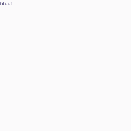
tituut