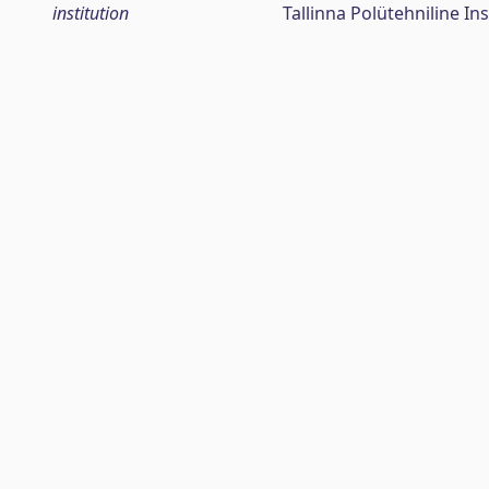
institution
Tallinna Polütehniline Ins