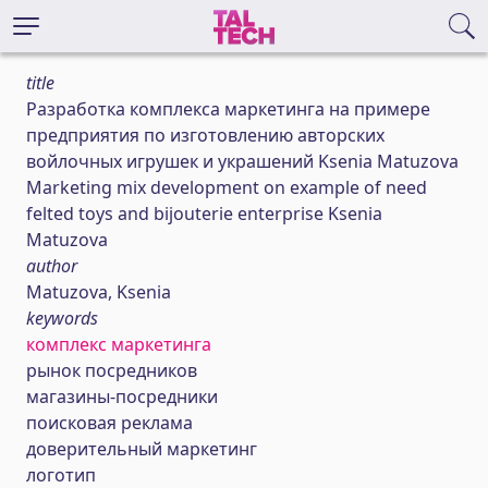
title
Разработка комплекса маркетинга на примере
предприятия по изготовлению авторских
войлочных игрушек и украшений Ksenia Matuzova
Marketing mix development on example of need
felted toys and bijouterie enterprise Ksenia
Matuzova
author
Matuzova, Ksenia
keywords
комплекс маркетинга
рынок посредников
магазины-посредники
поисковая реклама
доверительный маркетинг
логотип