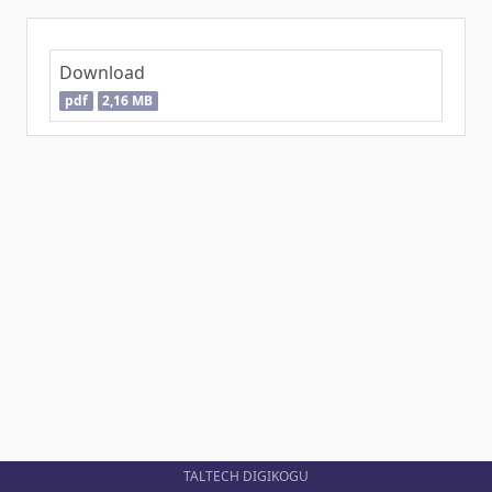
Download
pdf
2,16 MB
TALTECH DIGIKOGU