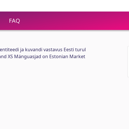
FAQ
ntiteedi ja kuvandi vastavus Eesti turul
rand XS Mänguasjad on Estonian Market