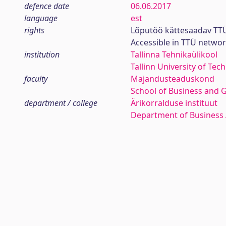
defence date
06.06.2017
language
est
rights
Lõputöö kättesaadav TTÜ
Accessible in TTÜ netwo
institution
Tallinna Tehnikaülikool
Tallinn University of Tec
faculty
Majandusteaduskond
School of Business and 
department / college
Ärikorralduse instituut
Department of Business 