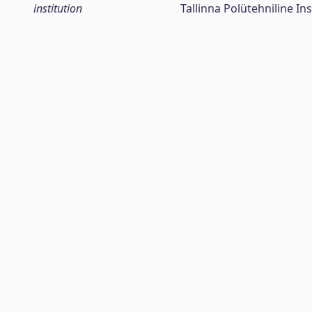
institution
Tallinna Polütehniline Ins