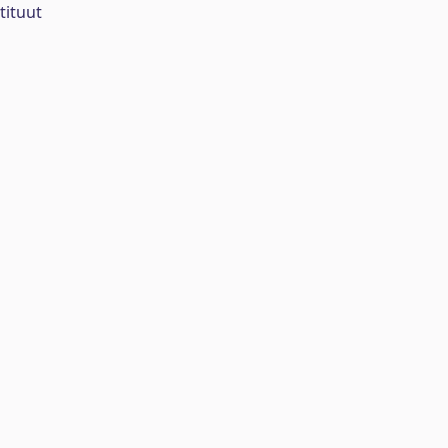
tituut