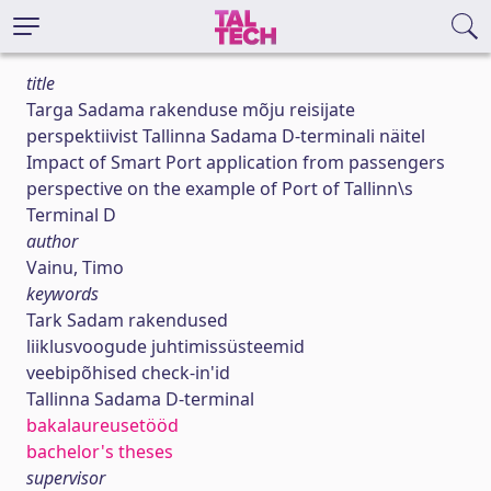
title
Targa Sadama rakenduse mõju reisijate
perspektiivist Tallinna Sadama D-terminali näitel
Impact of Smart Port application from passengers
perspective on the example of Port of Tallinn\s
Terminal D
author
Vainu, Timo
keywords
Tark Sadam rakendused
liiklusvoogude juhtimissüsteemid
veebipõhised check-in'id
Tallinna Sadama D-terminal
bakalaureusetööd
bachelor's theses
supervisor