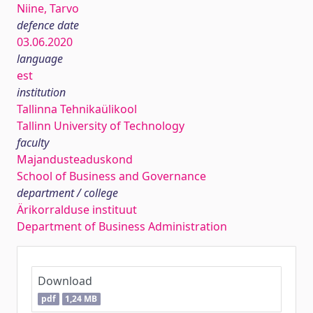
Niine, Tarvo
defence date
03.06.2020
language
est
institution
Tallinna Tehnikaülikool
Tallinn University of Technology
faculty
Majandusteaduskond
School of Business and Governance
department / college
Ärikorralduse instituut
Department of Business Administration
Download
pdf
1,24 MB