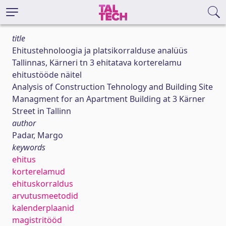
title
Ehitustehnoloogia ja platsikorralduse analüüs
Tallinnas, Kärneri tn 3 ehitatava korterelamu
ehitustööde näitel
Analysis of Construction Tehnology and Building Site
Managment for an Apartment Building at 3 Kärner
Street in Tallinn
author
Padar, Margo
keywords
ehitus
korterelamud
ehituskorraldus
arvutusmeetodid
kalenderplaanid
magistritööd