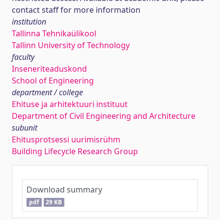
contact staff for more information
institution
Tallinna Tehnikaülikool
Tallinn University of Technology
faculty
Inseneriteaduskond
School of Engineering
department / college
Ehituse ja arhitektuuri instituut
Department of Civil Engineering and Architecture
subunit
Ehitusprotsessi uurimisrühm
Building Lifecycle Research Group
Download summary
pdf
29 KB