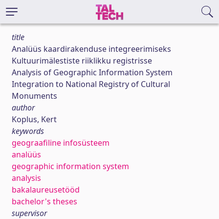
title
Analüüs kaardirakenduse integreerimiseks
Kultuurimälestiste riiklikku registrisse
Analysis of Geographic Information System
Integration to National Registry of Cultural
Monuments
author
Koplus, Kert
keywords
geograafiline infosüsteem
analüüs
geographic information system
analysis
bakalaureusetööd
bachelor's theses
supervisor