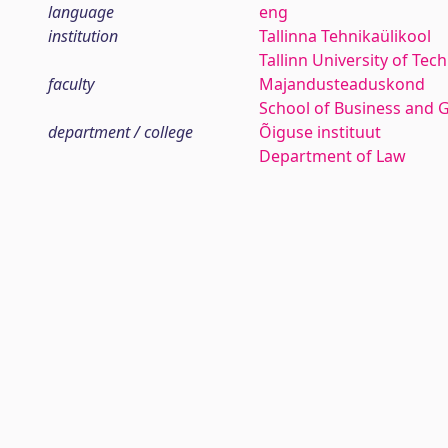
language
eng
institution
Tallinna Tehnikaülikool
Tallinn University of Tec
faculty
Majandusteaduskond
School of Business and 
department / college
Õiguse instituut
Department of Law