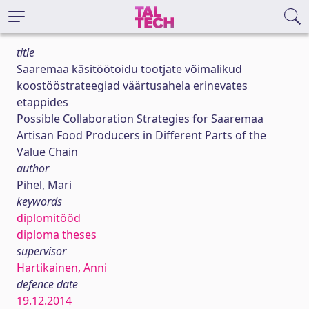
title
Saaremaa käsitöötoidu tootjate võimalikud
koostööstrateegiad väärtusahela erinevates
etappides
Possible Collaboration Strategies for Saaremaa
Artisan Food Producers in Different Parts of the
Value Chain
author
Pihel, Mari
keywords
diplomitööd
diploma theses
supervisor
Hartikainen, Anni
defence date
19.12.2014