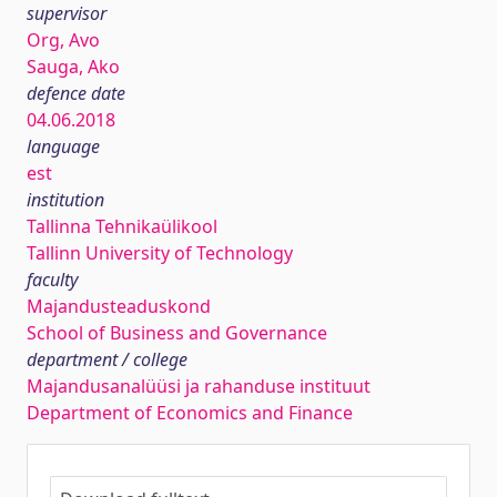
supervisor
Org, Avo
Sauga, Ako
defence date
04.06.2018
language
est
institution
Tallinna Tehnikaülikool
Tallinn University of Technology
faculty
Majandusteaduskond
School of Business and Governance
department / college
Majandusanalüüsi ja rahanduse instituut
Department of Economics and Finance