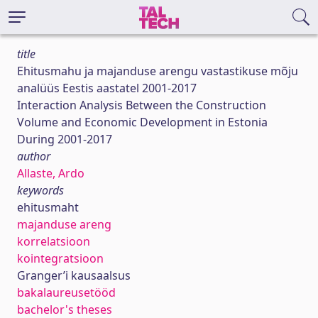
title
Ehitusmahu ja majanduse arengu vastastikuse mõju
analüüs Eestis aastatel 2001-2017
Interaction Analysis Between the Construction
Volume and Economic Development in Estonia
During 2001-2017
author
Allaste, Ardo
keywords
ehitusmaht
majanduse areng
korrelatsioon
kointegratsioon
Granger’i kausaalsus
bakalaureusetööd
bachelor's theses