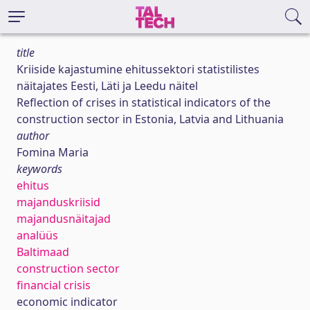
title
Kriiside kajastumine ehitussektori statistilistes
näitajates Eesti, Läti ja Leedu näitel
Reflection of crises in statistical indicators of the
construction sector in Estonia, Latvia and Lithuania
author
Fomina Maria
keywords
ehitus
majanduskriisid
majandusnäitajad
analüüs
Baltimaad
construction sector
financial crisis
economic indicator