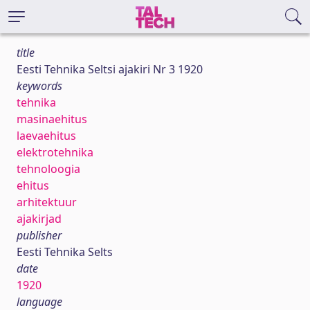
title
Eesti Tehnika Seltsi ajakiri Nr 3 1920
keywords
tehnika
masinaehitus
laevaehitus
elektrotehnika
tehnoloogia
ehitus
arhitektuur
ajakirjad
publisher
Eesti Tehnika Selts
date
1920
language