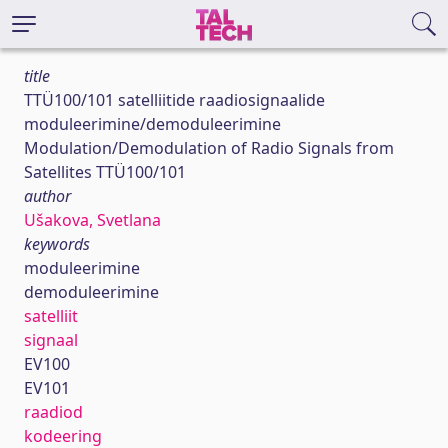
title
TTÜ100/101 satelliitide raadiosignaalide
moduleerimine/demoduleerimine
Modulation/Demodulation of Radio Signals from
Satellites TTÜ100/101
author
Ušakova, Svetlana
keywords
moduleerimine
demoduleerimine
satelliit
signaal
EV100
EV101
raadiod
kodeering