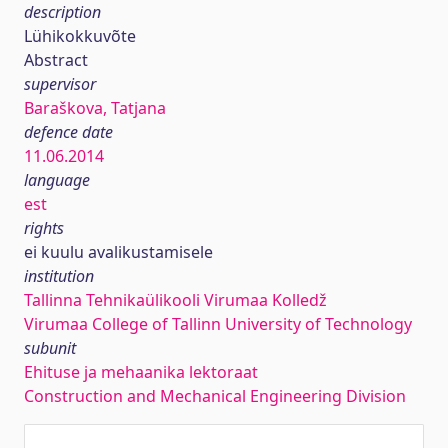
description
Lühikokkuvõte
Abstract
supervisor
Baraškova, Tatjana
defence date
11.06.2014
language
est
rights
ei kuulu avalikustamisele
institution
Tallinna Tehnikaülikooli Virumaa Kolledž
Virumaa College of Tallinn University of Technology
subunit
Ehituse ja mehaanika lektoraat
Construction and Mechanical Engineering Division