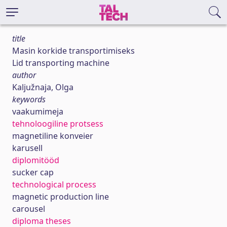
title
Masin korkide transportimiseks
Lid transporting machine
author
Kaljužnaja, Olga
keywords
vaakumimeja
tehnoloogiline protsess
magnetiline konveier
karusell
diplomitööd
sucker cap
technological process
magnetic production line
carousel
diploma theses