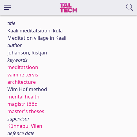
title
Kaali meditatsiooni küla
Meditation village in Kaali
author
Johanson, Ristjan
keywords
meditatsioon
vaimne tervis
architecture
Wim Hof method
mental health
magistritööd
master's theses
supervisor
Künnapu, Vilen
defence date