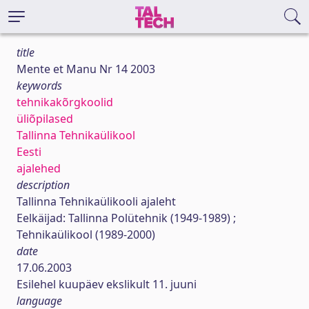
title
Mente et Manu Nr 14 2003
keywords
tehnikakõrgkoolid
üliõpilased
Tallinna Tehnikaülikool
Eesti
ajalehed
description
Tallinna Tehnikaülikooli ajaleht
Eelkäijad: Tallinna Polütehnik (1949-1989) ;
Tehnikaülikool (1989-2000)
date
17.06.2003
Esilehel kuupäev ekslikult 11. juuni
language