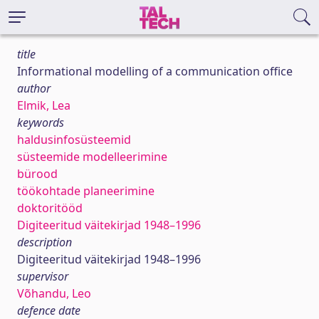
title
Informational modelling of a communication office
author
Elmik, Lea
keywords
haldusinfosüsteemid
süsteemide modelleerimine
bürood
töökohtade planeerimine
doktoritööd
Digiteeritud väitekirjad 1948–1996
description
Digiteeritud väitekirjad 1948–1996
supervisor
Võhandu, Leo
defence date