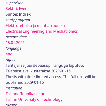
supervisor
Sekhri, Even
Sünter, Indrek
study program
Elektrotehnika ja mehhatroonika
Electrical Engineering and Mechatronics
defence date
15.01.2026
language
eng
rights
Tähtajalise juurdepääsupiiranguga lõputöö.
Täistekst avalikustatakse 2029-01-16
Thesis with time-limited access. The full text will be
published 2029-01-16
institution
Tallinna Tehnikaülikool
Tallinn University of Technology
faculty