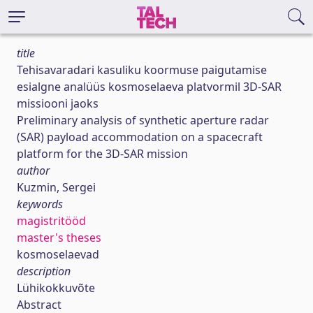
title
Tehisavaradari kasuliku koormuse paigutamise
esialgne analüüs kosmoselaeva platvormil 3D-SAR
missiooni jaoks
Preliminary analysis of synthetic aperture radar
(SAR) payload accommodation on a spacecraft
platform for the 3D-SAR mission
author
Kuzmin, Sergei
keywords
magistritööd
master's theses
kosmoselaevad
description
Lühikokkuvõte
Abstract