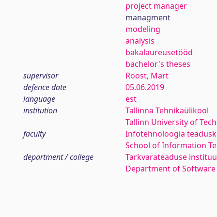
project manager
managment
modeling
analysis
bakalaureusetööd
bachelor's theses
supervisor
Roost, Mart
defence date
05.06.2019
language
est
institution
Tallinna Tehnikaülikool
Tallinn University of Tec
faculty
Infotehnoloogia teadus
School of Information T
department / college
Tarkvarateaduse instituu
Department of Software