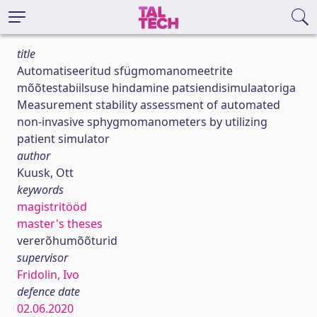
title
Automatiseeritud sfügmomanomeetrite
mõõtestabiilsuse hindamine patsiendisimulaatoriga
Measurement stability assessment of automated
non-invasive sphygmomanometers by utilizing
patient simulator
author
Kuusk, Ott
keywords
magistritööd
master's theses
vererõhumõõturid
supervisor
Fridolin, Ivo
defence date
02.06.2020