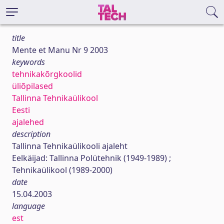
title
Mente et Manu Nr 9 2003
keywords
tehnikakõrgkoolid
üliõpilased
Tallinna Tehnikaülikool
Eesti
ajalehed
description
Tallinna Tehnikaülikooli ajaleht
Eelkäijad: Tallinna Polütehnik (1949-1989) ;
Tehnikaülikool (1989-2000)
date
15.04.2003
language
est