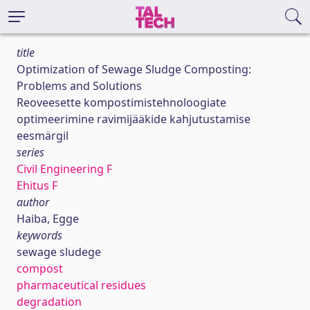
title
Optimization of Sewage Sludge Composting:
Problems and Solutions
Reoveesette kompostimistehnoloogiate
optimeerimine ravimijääkide kahjutustamise
eesmärgil
series
Civil Engineering F
Ehitus F
author
Haiba, Egge
keywords
sewage sludege
compost
pharmaceutical residues
degradation