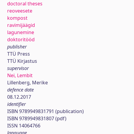
doctoral theses
reoveesete
kompost
ravimijäägid
lagunemine
doktoritööd
publisher
TTÜ Press
TTÜ Kirjastus
supervisor
Nei, Lembit
Lillenberg, Merike
defence date
08.12.2017
identifier
ISBN 9789949831791 (publication)
ISBN 9789949831807 (pdf)
ISSN 14064766
language