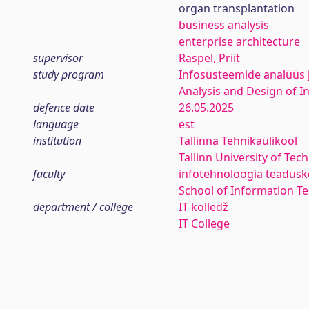
organ transplantation
business analysis
enterprise architecture
supervisor
Raspel, Priit
study program
Infosüsteemide analüüs
Analysis and Design of 
defence date
26.05.2025
language
est
institution
Tallinna Tehnikaülikool
Tallinn University of Tec
faculty
infotehnoloogia teadus
School of Information T
department / college
IT kolledž
IT College