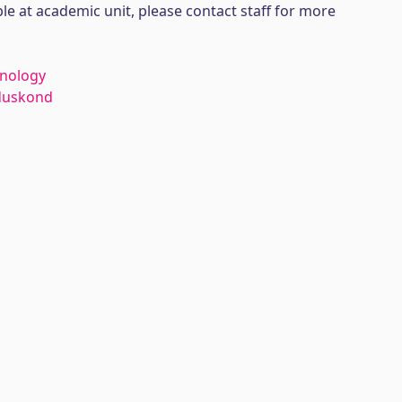
ble at academic unit, please contact staff for more
hnology
duskond