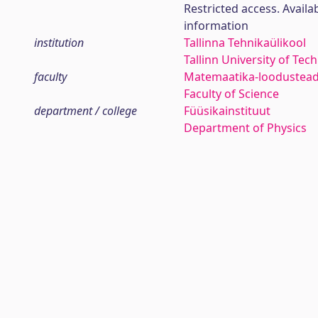
Restricted access. Availa
information
institution
Tallinna Tehnikaülikool
Tallinn University of Tec
faculty
Matemaatika-loodustea
Faculty of Science
department / college
Füüsikainstituut
Department of Physics