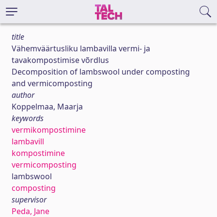
title
Vähemväärtusliku lambavilla vermi- ja
tavakompostimise võrdlus
Decomposition of lambswool under composting
and vermicomposting
author
Koppelmaa, Maarja
keywords
vermikompostimine
lambavill
kompostimine
vermicomposting
lambswool
composting
supervisor
Peda, Jane