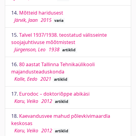
14.
Mõtteid haridusest
Järvik, Jaan
2015
varia
15.
Talvel 1937/1938. teostatud välisseinte
soojajuhtivuse mõõtmistest
Jürgenson, Leo
1938
artiklid
16.
80 aastat Tallinna Tehnikaülikooli
majandusteaduskonda
Kalle, Eedo
2021
artiklid
17.
Eurodoc – doktoriõppe abikäsi
Karu, Veiko
2012
artiklid
18.
Kaevandusvee mahud põlevkivimaardla
keskosas
Karu, Veiko
2012
artiklid