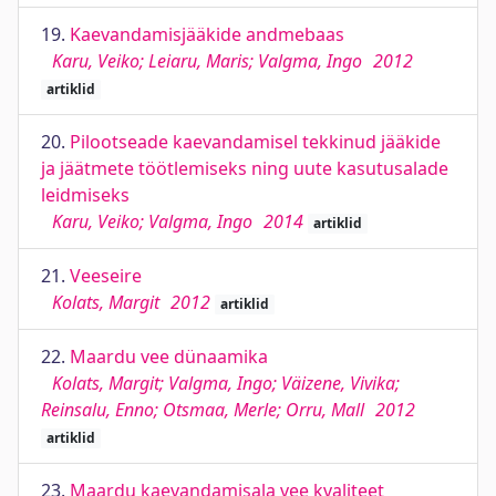
19.
Kaevandamisjääkide andmebaas
Karu, Veiko; Leiaru, Maris; Valgma, Ingo
2012
artiklid
20.
Pilootseade kaevandamisel tekkinud jääkide
ja jäätmete töötlemiseks ning uute kasutusalade
leidmiseks
Karu, Veiko; Valgma, Ingo
2014
artiklid
21.
Veeseire
Kolats, Margit
2012
artiklid
22.
Maardu vee dünaamika
Kolats, Margit; Valgma, Ingo; Väizene, Vivika;
Reinsalu, Enno; Otsmaa, Merle; Orru, Mall
2012
artiklid
23.
Maardu kaevandamisala vee kvaliteet