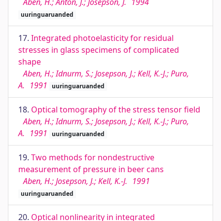
Aben, H.; Anton, J.; Josepson, J.
1994
uuringuaruanded
17.
Integrated photoelasticity for residual
stresses in glass specimens of complicated
shape
Aben, H.; Idnurm, S.; Josepson, J.; Kell, K.-J.; Puro,
A.
1991
uuringuaruanded
18.
Optical tomography of the stress tensor field
Aben, H.; Idnurm, S.; Josepson, J.; Kell, K.-J.; Puro,
A.
1991
uuringuaruanded
19.
Two methods for nondestructive
measurement of pressure in beer cans
Aben, H.; Josepson, J.; Kell, K.-J.
1991
uuringuaruanded
20.
Optical nonlinearity in integrated