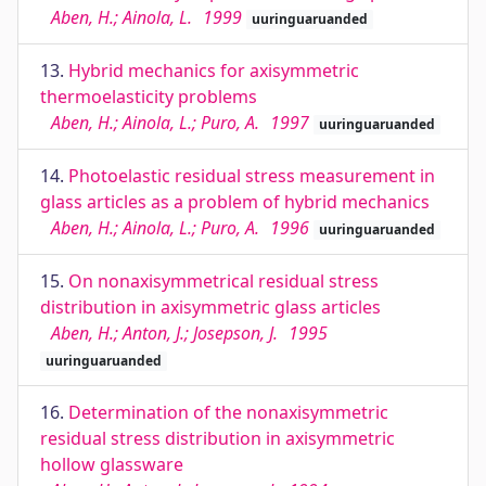
Aben, H.; Ainola, L.
1999
uuringuaruanded
13.
Hybrid mechanics for axisymmetric
thermoelasticity problems
Aben, H.; Ainola, L.; Puro, A.
1997
uuringuaruanded
14.
Photoelastic residual stress measurement in
glass articles as a problem of hybrid mechanics
Aben, H.; Ainola, L.; Puro, A.
1996
uuringuaruanded
15.
On nonaxisymmetrical residual stress
distribution in axisymmetric glass articles
Aben, H.; Anton, J.; Josepson, J.
1995
uuringuaruanded
16.
Determination of the nonaxisymmetric
residual stress distribution in axisymmetric
hollow glassware