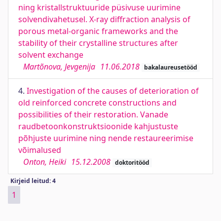
ning kristallstruktuuride püsivuse uurimine
solvendivahetusel. X-ray diffraction analysis of
porous metal-organic frameworks and the
stability of their crystalline structures after
solvent exchange
Martõnova, Jevgenija
11.06.2018
bakalaureusetööd
4.
Investigation of the causes of deterioration of
old reinforced concrete constructions and
possibilities of their restoration. Vanade
raudbetoonkonstruktsioonide kahjustuste
põhjuste uurimine ning nende restaureerimise
võimalused
Onton, Heiki
15.12.2008
doktoritööd
Kirjeid leitud: 4
1