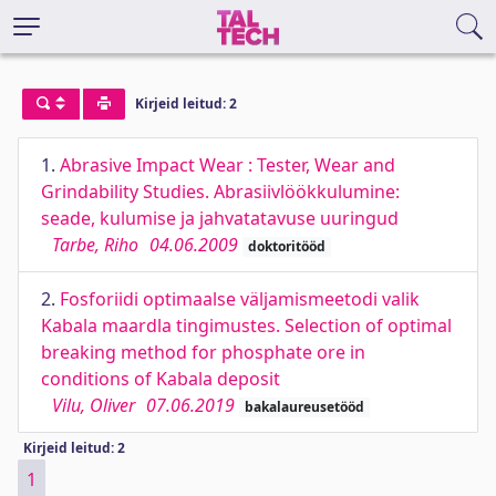
Kirjeid leitud: 2
1.
Abrasive Impact Wear : Tester, Wear and
Grindability Studies. Abrasiivlöökkulumine:
seade, kulumise ja jahvatatavuse uuringud
Tarbe, Riho
04.06.2009
doktoritööd
2.
Fosforiidi optimaalse väljamismeetodi valik
Kabala maardla tingimustes. Selection of optimal
breaking method for phosphate ore in
conditions of Kabala deposit
Vilu, Oliver
07.06.2019
bakalaureusetööd
Kirjeid leitud: 2
1