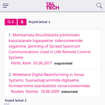
Kirjeid leitud: 2
1.
Mehitamata õhusõidukite juhtimiseks
kasutatavate hajaspekter sidesüsteemide
segamine. Jamming of Spread Spectrum
Communications Used in UAV Remote Control
Systems
Pärlin, Karel
05.06.2017
magistritööd
2.
Wideband Digital Beamforming in Sonar
Systems. Suunadiagrammide digitaalne
formeerimine laiaribalistes sonarsüsteemides
Ruuben, Toomas
18.06.2009
doktoritööd
Kirjeid leitud: 2