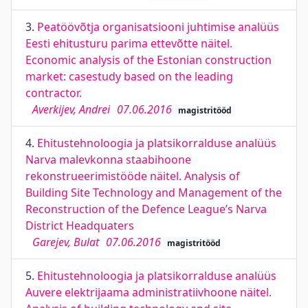
3.
Peatöövõtja organisatsiooni juhtimise analüüs
Eesti ehitusturu parima ettevõtte näitel.
Economic analysis of the Estonian construction
market: casestudy based on the leading
contractor.
Averkijev, Andrei
07.06.2016
magistritööd
4.
Ehitustehnoloogia ja platsikorralduse analüüs
Narva malevkonna staabihoone
rekonstrueerimistööde näitel. Analysis of
Building Site Technology and Management of the
Reconstruction of the Defence League’s Narva
District Headquaters
Garejev, Bulat
07.06.2016
magistritööd
5.
Ehitustehnoloogia ja platsikorralduse analüüs
Auvere elektrijaama administratiivhoone näitel.