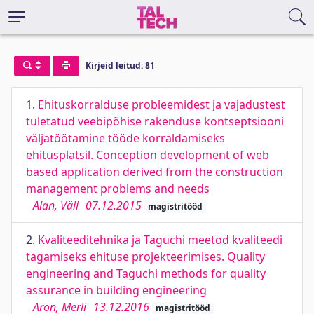
Kirjeid leitud: 81
1.
Ehituskorralduse probleemidest ja vajadustest
tuletatud veebipõhise rakenduse kontseptsiooni
väljatöötamine tööde korraldamiseks
ehitusplatsil. Conception development of web
based application derived from the construction
management problems and needs
Alan, Väli
07.12.2015
magistritööd
2.
Kvaliteeditehnika ja Taguchi meetod kvaliteedi
tagamiseks ehituse projekteerimises. Quality
engineering and Taguchi methods for quality
assurance in building engineering
Aron, Merli
13.12.2016
magistritööd