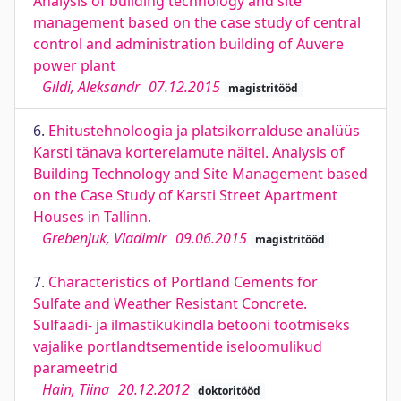
Analysis of building technology and site
management based on the case study of central
control and administration building of Auvere
power plant
Gildi, Aleksandr
07.12.2015
magistritööd
6.
Ehitustehnoloogia ja platsikorralduse analüüs
Karsti tänava korterelamute näitel. Analysis of
Building Technology and Site Management based
on the Case Study of Karsti Street Apartment
Houses in Tallinn.
Grebenjuk, Vladimir
09.06.2015
magistritööd
7.
Characteristics of Portland Cements for
Sulfate and Weather Resistant Concrete.
Sulfaadi- ja ilmastikukindla betooni tootmiseks
vajalike portlandtsementide iseloomulikud
parameetrid
Hain, Tiina
20.12.2012
doktoritööd