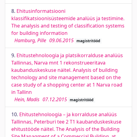
8.
Ehitusinformatsiooni
klassifikatsioonisüsteemide analüüs ja testimine.
The analysis and testing of classification systems
for building information
Hamburg, Pille
09.06.2015
magistritööd
9.
Ehitustehnoloogia ja platsikorralduse analüüs
Tallinnas, Narva mnt 1 rekonstrueeritava
kaubanduskeskuse näitel. Analysis of building
technology and site management based on the
case study of a shopping center at 1 Narva road
in Tallinn
Hein, Madis
07.12.2015
magistritööd
10.
Ehitustehnoloogia – ja korralduse analüüs
Tallinnas, Peterburi tee 2 T1 kaubanduskeskuse
ehitustööde näitel. The Analysis of the Building
Site Managment of a Commercial Building, at