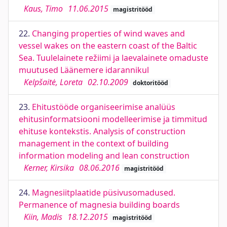
Kaus, Timo
11.06.2015
magistritööd
22.
Changing properties of wind waves and
vessel wakes on the eastern coast of the Baltic
Sea. Tuulelainete režiimi ja laevalainete omaduste
muutused Läänemere idarannikul
Kelpšaitė, Loreta
02.10.2009
doktoritööd
23.
Ehitustööde organiseerimise analüüs
ehitusinformatsiooni modelleerimise ja timmitud
ehituse kontekstis. Analysis of construction
management in the context of building
information modeling and lean construction
Kerner, Kirsika
08.06.2016
magistritööd
24.
Magnesiitplaatide püsivusomadused.
Permanence of magnesia building boards
Kiin, Madis
18.12.2015
magistritööd