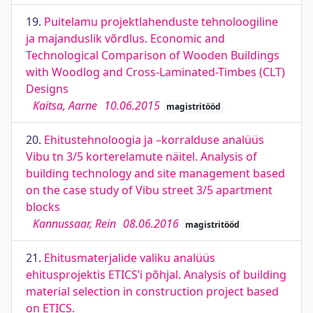
19.
Puitelamu projektlahenduste tehnoloogiline
ja majanduslik võrdlus. Economic and
Technological Comparison of Wooden Buildings
with Woodlog and Cross-Laminated-Timbes (CLT)
Designs
Kaitsa, Aarne
10.06.2015
magistritööd
20.
Ehitustehnoloogia ja –korralduse analüüs
Vibu tn 3/5 korterelamute näitel. Analysis of
building technology and site management based
on the case study of Vibu street 3/5 apartment
blocks
Kannussaar, Rein
08.06.2016
magistritööd
21.
Ehitusmaterjalide valiku analüüs
ehitusprojektis ETICS’i põhjal. Analysis of building
material selection in construction project based
on ETICS.