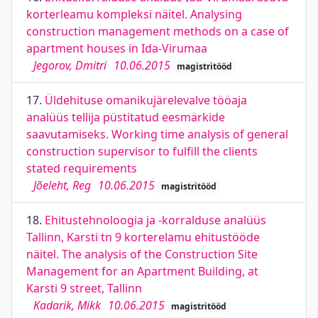
korterleamu kompleksi näitel. Analysing
construction management methods on a case of
apartment houses in Ida-Virumaa
Jegorov, Dmitri
10.06.2015
magistritööd
17.
Üldehituse omanikujärelevalve tööaja
analüüs tellija püstitatud eesmärkide
saavutamiseks. Working time analysis of general
construction supervisor to fulfill the clients
stated requirements
Jõeleht, Reg
10.06.2015
magistritööd
18.
Ehitustehnoloogia ja -korralduse analüüs
Tallinn, Karsti tn 9 korterelamu ehitustööde
näitel. The analysis of the Construction Site
Management for an Apartment Building, at
Karsti 9 street, Tallinn
Kadarik, Mikk
10.06.2015
magistritööd