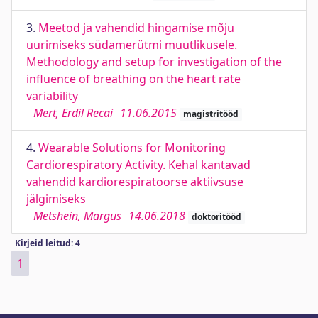
3.
Meetod ja vahendid hingamise mõju
uurimiseks südamerütmi muutlikusele.
Methodology and setup for investigation of the
influence of breathing on the heart rate
variability
Mert, Erdil Recai
11.06.2015
magistritööd
4.
Wearable Solutions for Monitoring
Cardiorespiratory Activity. Kehal kantavad
vahendid kardiorespiratoorse aktiivsuse
jälgimiseks
Metshein, Margus
14.06.2018
doktoritööd
Kirjeid leitud: 4
1