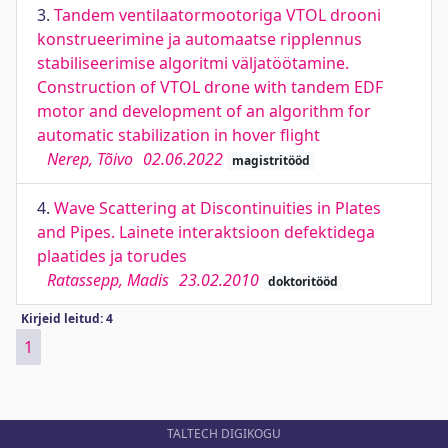
3.
Tandem ventilaatormootoriga VTOL drooni
konstrueerimine ja automaatse ripplennus
stabiliseerimise algoritmi väljatöötamine.
Construction of VTOL drone with tandem EDF
motor and development of an algorithm for
automatic stabilization in hover flight
Nerep, Tõivo
02.06.2022
magistritööd
4.
Wave Scattering at Discontinuities in Plates
and Pipes. Lainete interaktsioon defektidega
plaatides ja torudes
Ratassepp, Madis
23.02.2010
doktoritööd
Kirjeid leitud: 4
1
TALTECH DIGIKOGU