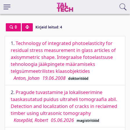
Kirjeid leitud: 4
1.
Technology of integrated photoelasticity for
residual stress measurement in glass articles of
axisymmetric shape. Integraalse fotoelastsuse
tehnoloogia jääkpingete määramiseks
telgsümmeetrilistes klaasobjektides
Anton, Johan
19.06.2008
doktoritööd
2.
Pragude tuvastamine ja lokaliseerimine
taaskasutatud puidus ultraheli tomograafia abil.
Detection and localization of cracks in reclaimed
timber using ultrasonic tomography
Kasepõld, Robert
05.06.2026
magistritööd