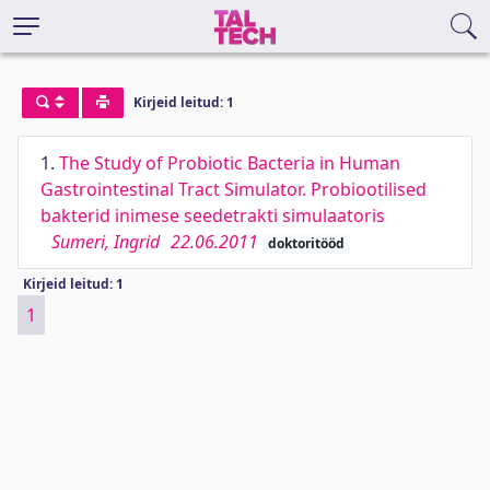
Kirjeid leitud: 1
1.
The Study of Probiotic Bacteria in Human
Gastrointestinal Tract Simulator. Probiootilised
bakterid inimese seedetrakti simulaatoris
Sumeri, Ingrid
22.06.2011
doktoritööd
Kirjeid leitud: 1
1