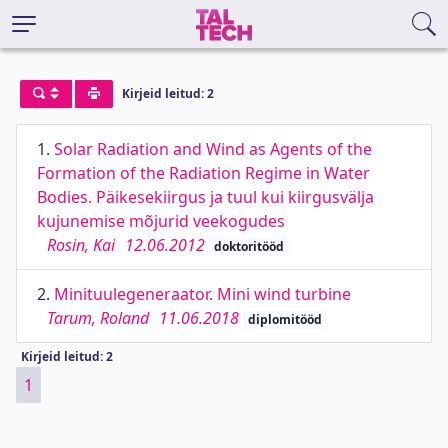
Kirjeid leitud: 2
1.
Solar Radiation and Wind as Agents of the
Formation of the Radiation Regime in Water
Bodies. Päikesekiirgus ja tuul kui kiirgusvälja
kujunemise mõjurid veekogudes
Rosin, Kai
12.06.2012
doktoritööd
2.
Minituulegeneraator. Mini wind turbine
Tarum, Roland
11.06.2018
diplomitööd
Kirjeid leitud: 2
1