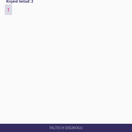
Kirjeid leitud: 2
1
TALTECH DIGIKOGU