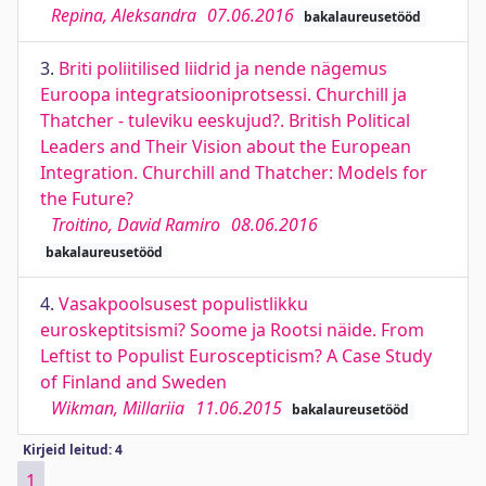
Repina, Aleksandra
07.06.2016
bakalaureusetööd
3.
Briti poliitilised liidrid ja nende nägemus
Euroopa integratsiooniprotsessi. Churchill ja
Thatcher - tuleviku eeskujud?. British Political
Leaders and Their Vision about the European
Integration. Churchill and Thatcher: Models for
the Future?
Troitino, David Ramiro
08.06.2016
bakalaureusetööd
4.
Vasakpoolsusest populistlikku
euroskeptitsismi? Soome ja Rootsi näide. From
Leftist to Populist Euroscepticism? A Case Study
of Finland and Sweden
Wikman, Millariia
11.06.2015
bakalaureusetööd
Kirjeid leitud: 4
1