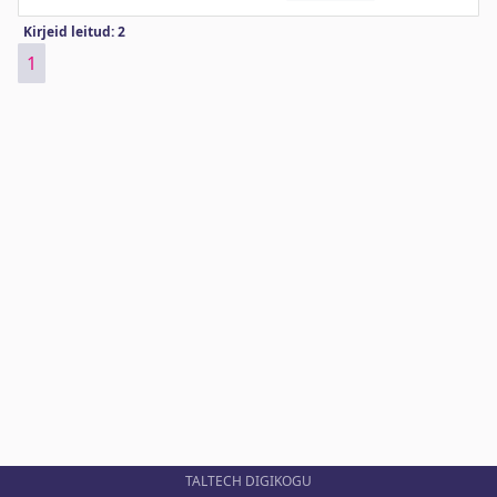
Kirjeid leitud: 2
1
TALTECH DIGIKOGU